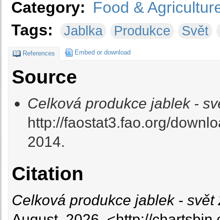
Category:
Food & Agricultur
Tags:
Jablka
Produkce
Svět
Embed or download
References
Source
Celková produkce jablek - sv
http://faostat3.fao.org/down
2014.
Citation
Celková produkce jablek - svět
August, 2026, <http://chartsbi