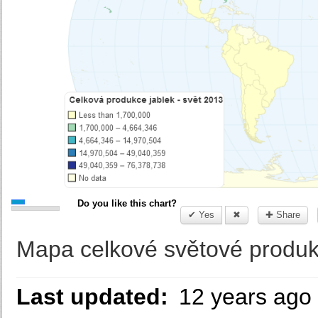
Do you like this chart?
✔ Yes
✖
✚ Share
Mapa celkové světové produkc
Last updated:
12 years ago