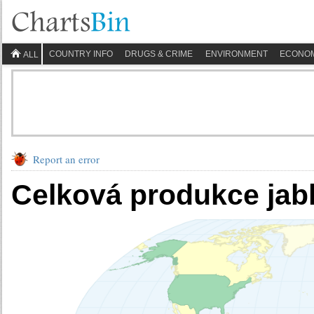
COUNTRY INFO
DRUGS & CRIME
ENVIRONMENT
ECONO
ALL
Report an error
Celková produkce jabl