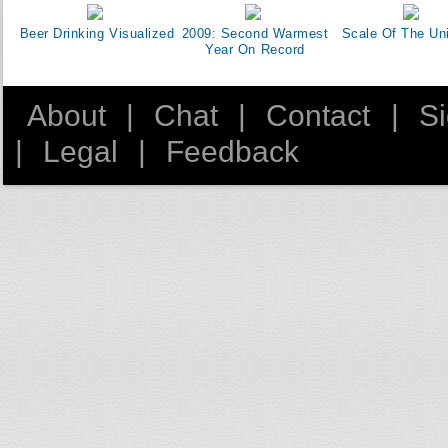
Beer Drinking Visualized
2009: Second Warmest
Scale Of The Un
Year On Record
About
|
Chat
|
Contact
|
S
|
Legal
|
Feedback